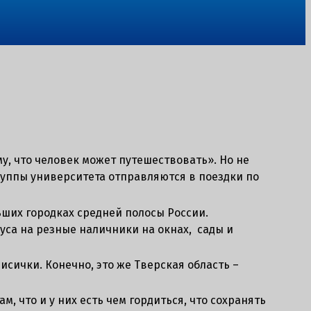
у, что человек может путешествовать». Но не
руппы университета отправляются в поездки по
ьших городках средней полосы России.
уса на резные наличники на окнах, сады и
ички. Конечно, это же Тверская область –
м, что и у них есть чем гордиться, что сохранять