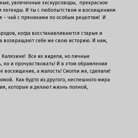
пные, увлеченные экскурсоводы, прекрасное
и легенды. И ты с любопытством и восхищением
я – чай с пряниками по особым рецептам! И
родов, когда восстанавливаются старые и
а возвращают себе же свою историю. И нам,
Калязине! Все их видели, но личные
ь, но и прочувствовать! И в этом обрамлении
 восхищение, а жалость! Смогли же, сделали!
омой. Как будто из другого, неспешного мира
ия, которые и делают жизнь полной,