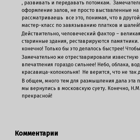
, развивать и передавать потомкам. Замечате
оформление залов, не просто выставленные на 
рассматриваешь все это, понимая, что в друго
мастер-класс по завязыванию платков и шалей
Действительно, человеческий фактор – великая
старинные здания, реставрируются памятники. 
конечно! Только бы это делалось быстрее! Чтобы
Замечательно же отреставрировали известную 
впечатления гораздо сильнее! Небо, облака, вод
красавица-колокольня! Не верится, что не так 
В общем, много тем для размышления дала эта п
мы вернулись в московскую суету. Конечно, Н.
прекрасной!
Комментарии