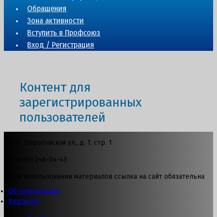
Обращения
Зона активности
Вступить в Профсоюз
Вход / Регистрация
Контент для
зарегистрированных
пользователей
Мал. Пироговская ул., д. 1, стр. 1
+7 (499) 246-04-43
При использовании материалов ссылка на сайт обязательна
Об организации
Контакты