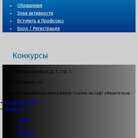
Обращения
Зона активности
Вступить в Профсоюз
Вход / Регистрация
Конкурсы
Мал. Пироговская ул., д. 1, стр. 1
+7 (499) 246-04-43
При использовании материалов ссылка на сайт обязательна
Об организации
Контакты
E-mail
VK
Telegram